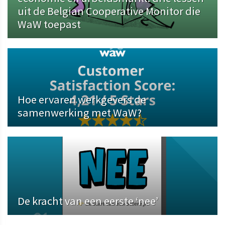
uit de Belgian Cooperative Monitor die
WaW toepast
Hoe ervaren werkgevers de
samenwerking met WaW?
De kracht van een eerste ‘nee’