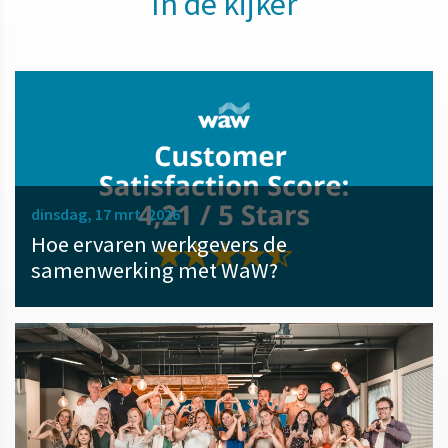
In de kijker
dinsdag, 17 mrt. 2026
Hoe ervaren werkgevers de
samenwerking met WaW?