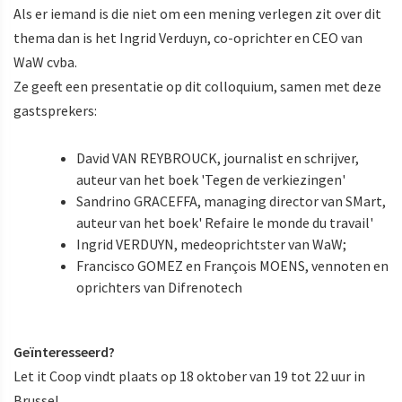
Als er iemand is die niet om een mening verlegen zit over dit
thema dan is het Ingrid Verduyn, co-oprichter en CEO van
WaW cvba.
Ze geeft een presentatie op dit colloquium, samen met deze
gastsprekers:
David VAN REYBROUCK, journalist en schrijver,
auteur van het boek 'Tegen de verkiezingen'
Sandrino GRACEFFA, managing director van SMart,
auteur van het boek' Refaire le monde du travail'
Ingrid VERDUYN, medeoprichtster van WaW;
Francisco GOMEZ en François MOENS, vennoten en
oprichters van Difrenotech
Geïnteresseerd?
Let it Coop vindt plaats op 18 oktober van 19 tot 22 uur in
Brussel.