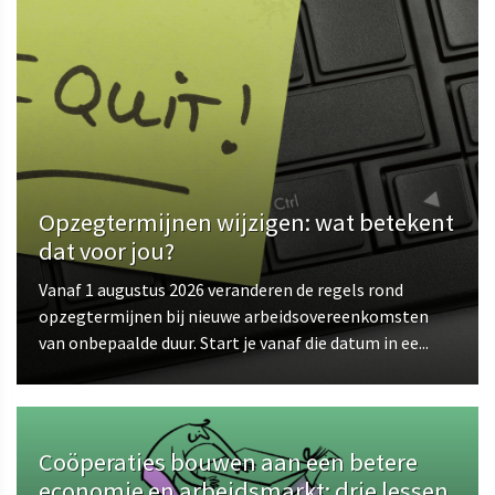
Opzegtermijnen wijzigen: wat betekent
dat voor jou?
Vanaf 1 augustus 2026 veranderen de regels rond
opzegtermijnen bij nieuwe arbeidsovereenkomsten
van onbepaalde duur. Start je vanaf die datum in ee...
Coöperaties bouwen aan een betere
economie en arbeidsmarkt: drie lessen