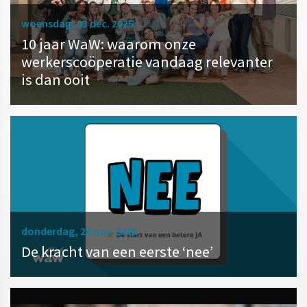
woensdag, 03 dec. 2025
10 jaar WaW: waarom onze
werkerscoöperatie vandaag relevanter
is dan ooit
donderdag, 20 nov. 2025
De kracht van een eerste ‘nee’