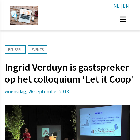
NL
|
EN
BRUSSEL
EVENTS
Ingrid Verduyn is gastspreker
op het colloquium 'Let it Coop'
woensdag, 26 september 2018