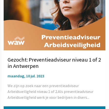
Gezocht: Preventieadviseur niveau 1 of 2
in Antwerpen
maandag, 10 jul. 2023
We zijn op zoek naar een preventieadviseur
Arbeidsveiligheid niveau 1 of 2.Als preventieadviseur
Arbeidsveiligheid werk je voor bedrijven in divers...