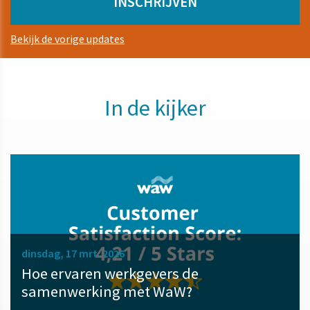
Bekijk de vorige updates
In de kijker
dinsdag, 17 mrt. 2026
Hoe ervaren werkgevers de
samenwerking met WaW?