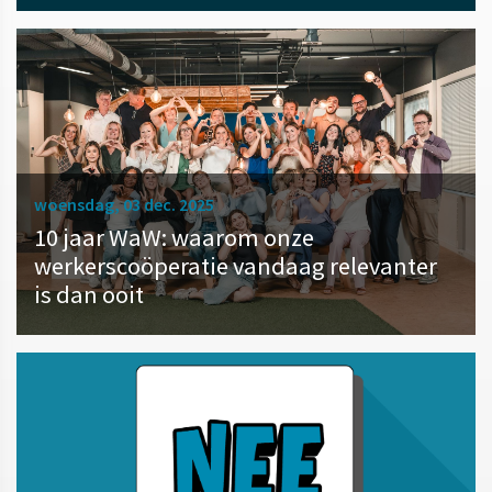
woensdag, 03 dec. 2025
10 jaar WaW: waarom onze
werkerscoöperatie vandaag relevanter
is dan ooit