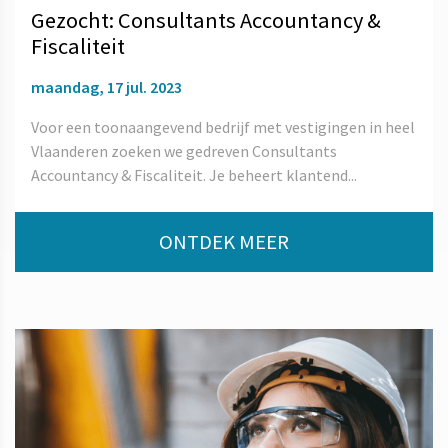
Gezocht: Consultants Accountancy &
Fiscaliteit
maandag, 17 jul. 2023
Voor een toonaangevend bedrijf met vestigingen in heel
Vlaanderen zoeken we gedreven Consultants
Accountancy & Fiscaliteit. Je beheert klantend...
ONTDEK MEER