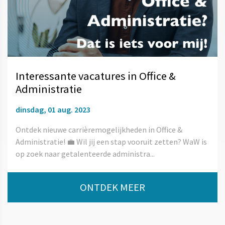
Interessante vacatures in Office &
Administratie
dinsdag, 01 aug. 2023
Ontdek nieuwe carrièremogelijkheden in Office &
Administratie! 💼 Wil jij een stap vooruit zetten? WaW is
op zoek naar getalenteerde administra...
ONTDEK MEER