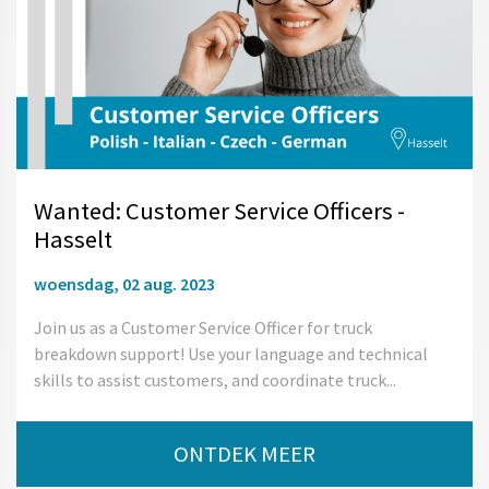
Wanted: Customer Service Officers -
Hasselt
woensdag, 02 aug. 2023
Join us as a Customer Service Officer for truck
breakdown support! Use your language and technical
skills to assist customers, and coordinate truck...
ONTDEK MEER