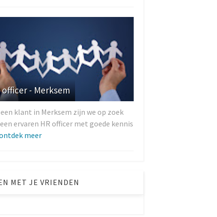
 officer - Merksem
 een klant in Merksem zijn we op zoek
 een ervaren HR officer met goede kennis
ontdek meer
EN MET JE VRIENDEN