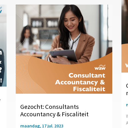
e
Gezocht: Consultants
Accountancy & Fiscaliteit
W
A
maandag, 17 jul. 2023