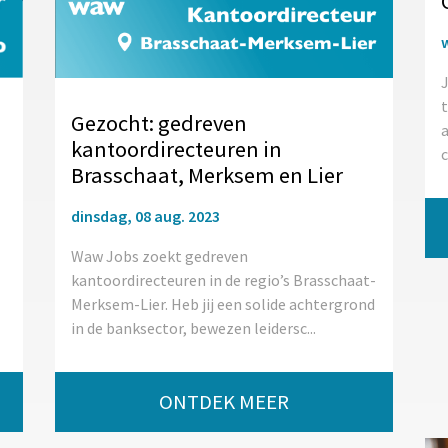
J
Gezocht: gedreven
a
kantoordirecteuren in
c
Brasschaat, Merksem en Lier
dinsdag, 08 aug. 2023
Waw Jobs zoekt gedreven
kantoordirecteuren in de regio’s Brasschaat-
Merksem-Lier. Heb jij een solide achtergrond
in de banksector, bewezen leidersc...
ONTDEK MEER