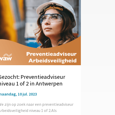
Gezocht: Preventieadviseur
niveau 1 of 2 in Antwerpen
maandag, 10 jul. 2023
e zijn op zoek naar een preventieadviseur
rbeidsveiligheid niveau 1 of 2.Als