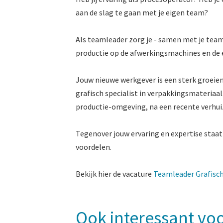
aan de slag te gaan met je eigen team?
Als teamleader zorg je - samen met je team
productie op de afwerkingsmachines en de 
Jouw nieuwe werkgever is een sterk groeiend
grafisch specialist in verpakkingsmateriaa
productie-omgeving, na een recente verhuiz
Tegenover jouw ervaring en expertise staat 
voordelen.
Bekijk hier de vacature
Teamleader Grafisch
Ook interessant voo