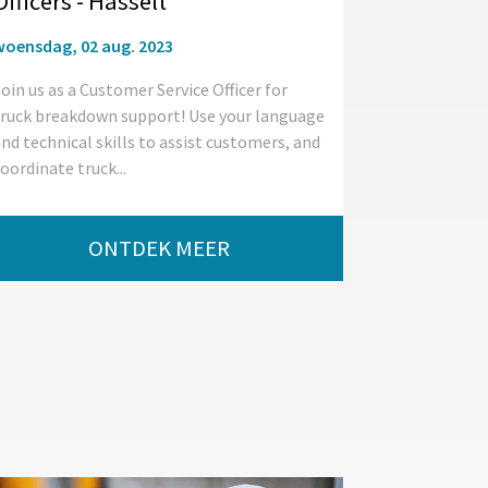
Officers - Hasselt
woensdag, 02 aug. 2023
oin us as a Customer Service Officer for
truck breakdown support! Use your language
nd technical skills to assist customers, and
oordinate truck...
ONTDEK MEER