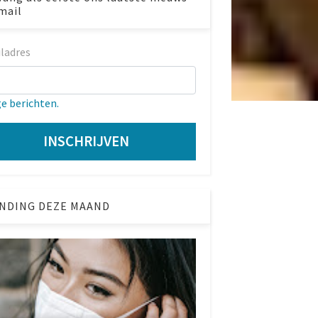
mail
ladres
ge berichten.
NDING DEZE MAAND