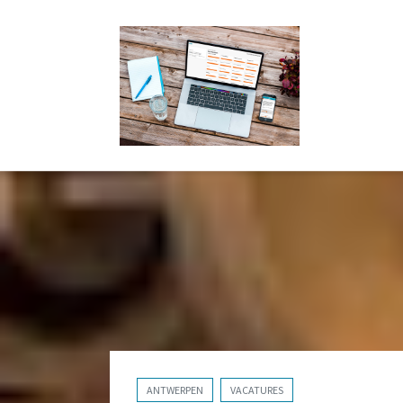
ANTWERPEN
VACATURES