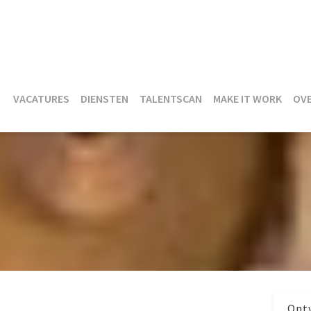
VACATURES
DIENSTEN
TALENTSCAN
MAKE IT WORK
OV
Ontv