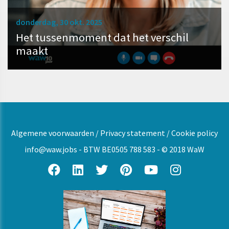
donderdag, 30 okt. 2025
Het tussenmoment dat het verschil
maakt
Algemene voorwaarden
/
Privacy statement
/
Cookie policy
info@waw.jobs
- BTW BE0505 788 583 - © 2018 WaW