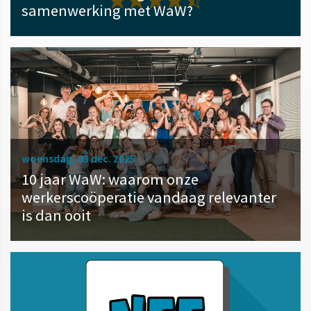
samenwerking met WaW?
woensdag, 03 dec. 2025
10 jaar WaW: waarom onze
werkerscoöperatie vandaag relevanter
is dan ooit