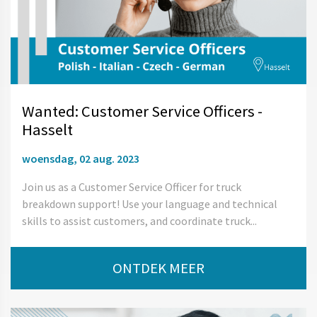
Wanted: Customer Service Officers -
Hasselt
woensdag, 02 aug. 2023
Join us as a Customer Service Officer for truck
breakdown support! Use your language and technical
skills to assist customers, and coordinate truck...
ONTDEK MEER