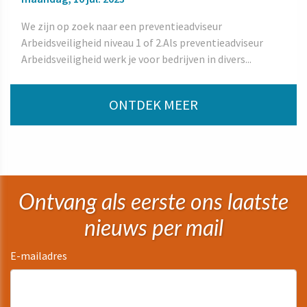
We zijn op zoek naar een preventieadviseur
Arbeidsveiligheid niveau 1 of 2.Als preventieadviseur
Arbeidsveiligheid werk je voor bedrijven in divers...
ONTDEK MEER
Ontvang als eerste ons laatste
nieuws per mail
E-mailadres