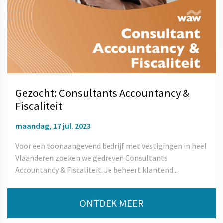
Gezocht: Consultants Accountancy &
Fiscaliteit
maandag, 17 jul. 2023
Voor een toonaangevend bedrijf met vestigingen in heel
Vlaanderen zoeken we gedreven Consultants
Accountancy & Fiscaliteit. Je beheert klantend...
ONTDEK MEER