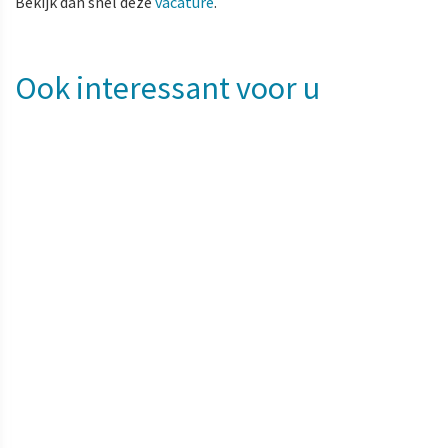
Bekijk dan snel deze
vacature
.
Ook interessant voor u