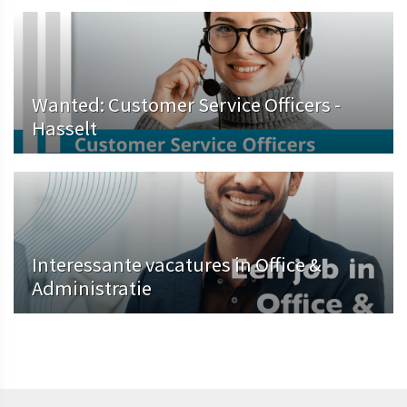
Wanted: Customer Service Officers -
Hasselt
Interessante vacatures in Office &
Administratie