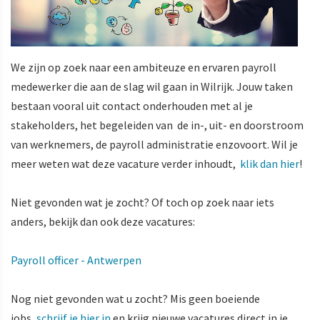
We zijn op zoek naar een ambiteuze en ervaren payroll
medewerker die aan de slag wil gaan in Wilrijk. Jouw taken
bestaan vooral uit contact onderhouden met al je
stakeholders, het begeleiden van de in-, uit- en doorstroom
van werknemers, de payroll administratie enzovoort. Wil je
meer weten wat deze vacature verder inhoudt,
klik dan hier
!
Niet gevonden wat je zocht? Of toch op zoek naar iets
anders, bekijk dan ook deze vacatures:
Payroll officer - Antwerpen
Nog niet gevonden wat u zocht? Mis geen boeiende
jobs,
schrijf je hier in
en krijg nieuwe vacatures direct in je