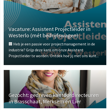
Vacature: Assistent Projectleider in
Westerlo (mét bedrijfswagen)
🏢 Heb je een passie voor projectmanagement in de
industrie? Grijp deze kans om onze Assistent
Projectleider te worden. Ontdek hoe jij met ons kunt...
Gezocht: gedreven kantoordirecteuren
in Brasschaat, Merksem en Lier