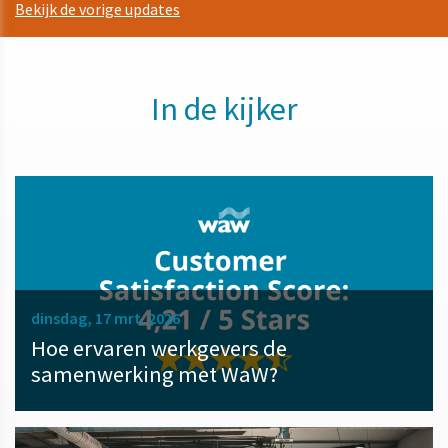
Bekijk de vorige updates
In de kijker
dinsdag, 17 mrt. 2026
Hoe ervaren werkgevers de
samenwerking met WaW?