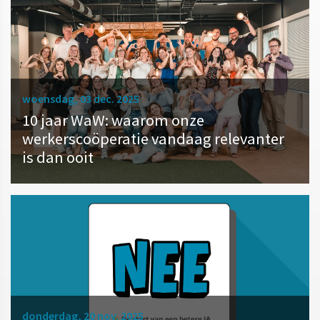
woensdag, 03 dec. 2025
10 jaar WaW: waarom onze
werkerscoöperatie vandaag relevanter
is dan ooit
donderdag, 20 nov. 2025