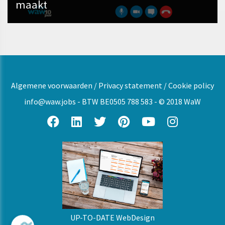
maakt
Algemene voorwaarden
/
Privacy statement
/
Cookie policy
info@waw.jobs
- BTW BE0505 788 583 - © 2018 WaW
UP-TO-DATE WebDesign