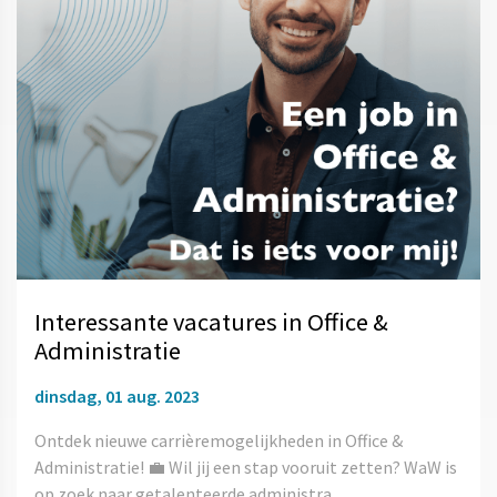
Interessante vacatures in Office &
Administratie
dinsdag, 01 aug. 2023
Ontdek nieuwe carrièremogelijkheden in Office &
Administratie! 💼 Wil jij een stap vooruit zetten? WaW is
op zoek naar getalenteerde administra...