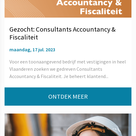
Gezocht: Consultants Accountancy &
Fiscaliteit
maandag, 17 jul. 2023
Voor een toonaangevend bedrijf met vestigingen in heel
Vlaanderen zoeken we gedreven Consultants
Accountancy & Fiscaliteit. Je beheert klantend...
ONTDEK MEER