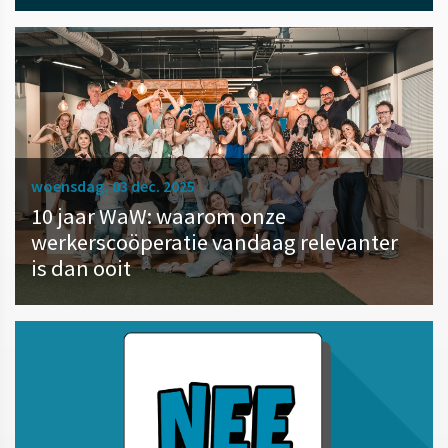
woensdag, 03 dec. 2025
10 jaar WaW: waarom onze
werkerscoöperatie vandaag relevanter
is dan ooit