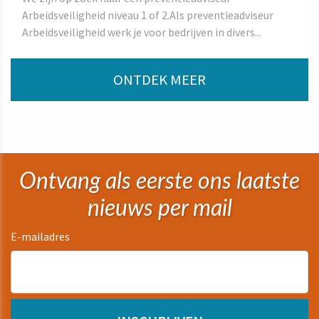
Arbeidsveiligheid niveau 1 of 2.Als preventieadviseur
Arbeidsveiligheid werk je voor bedrijven in divers...
ONTDEK MEER
Ontvang als eerste ons laatste
nieuws per mail
E-mailadres