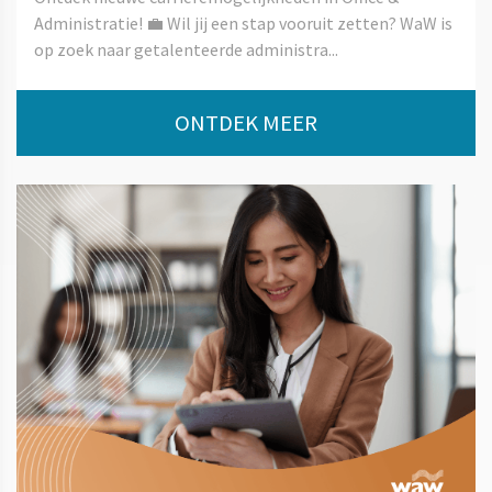
Administratie! 💼 Wil jij een stap vooruit zetten? WaW is
op zoek naar getalenteerde administra...
ONTDEK MEER