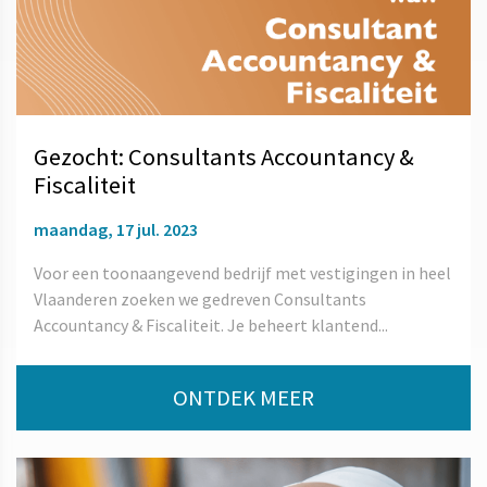
Gezocht: Consultants Accountancy &
Fiscaliteit
maandag, 17 jul. 2023
Voor een toonaangevend bedrijf met vestigingen in heel
Vlaanderen zoeken we gedreven Consultants
Accountancy & Fiscaliteit. Je beheert klantend...
ONTDEK MEER