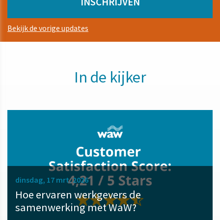
Bekijk de vorige updates
In de kijker
dinsdag, 17 mrt. 2026
Hoe ervaren werkgevers de
samenwerking met WaW?