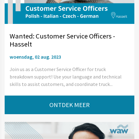
Wanted: Customer Service Officers -
Hasselt
woensdag, 02 aug. 2023
Join us as a Customer Service Officer for truck
breakdown support! Use your language and technical
skills to assist customers, and coordinate truck...
ONTDEK MEER